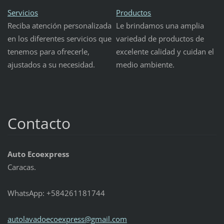
Servicios
Productos
Reciba atención personalizada
Le brindamos una amplia
en los diferentes servicios que
variedad de productos de
tenemos para ofrecerle,
excelente calidad y cuidan el
ajustados a su necesidad.
medio ambiente.
Contacto
Auto Ecoexpress
Caracas.
WhatsApp: +584261181744
autolava
doecoexp
ress@gma
il.com